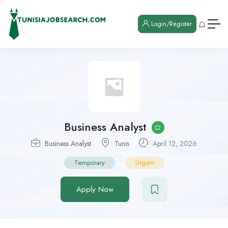
Login/Register
Business Analyst
Business Analyst
Tunis
April 12, 2026
Temporary
Urgent
Apply Now