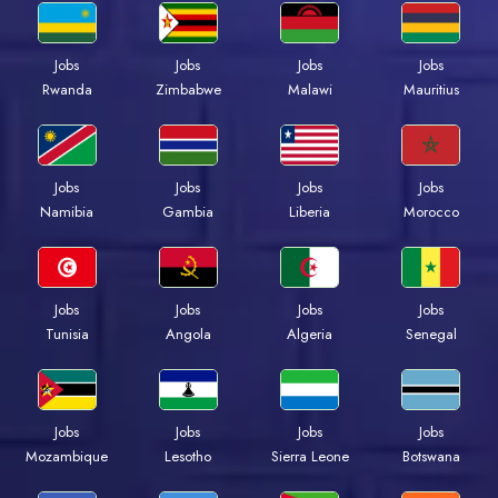
Jobs
Jobs
Jobs
Jobs
Rwanda
Zimbabwe
Malawi
Mauritius
Jobs
Jobs
Jobs
Jobs
Namibia
Gambia
Liberia
Morocco
Jobs
Jobs
Jobs
Jobs
Tunisia
Angola
Algeria
Senegal
Jobs
Jobs
Jobs
Jobs
Mozambique
Lesotho
Sierra Leone
Botswana