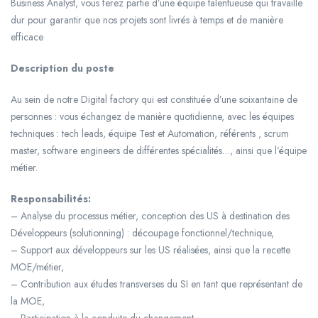
Business Analyst, vous ferez partie d’une équipe talentueuse qui travaille
dur pour garantir que nos projets sont livrés à temps et de manière
efficace
Description du poste
Au sein de notre Digital factory qui est constituée d’une soixantaine de
personnes : vous échangez de manière quotidienne, avec les équipes
techniques : tech leads, équipe Test et Automation, référents , scrum
master, software engineers de différentes spécialités…, ainsi que l’équipe
métier.
Responsabilités:
– Analyse du processus métier, conception des US à destination des
Développeurs (solutionning) : découpage fonctionnel/technique,
– Support aux développeurs sur les US réalisées, ainsi que la recette
MOE/métier,
– Contribution aux études transverses du SI en tant que représentant de
la MOE,