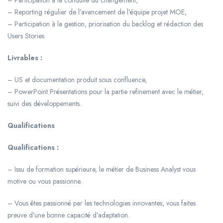
– Participation à la conduite du changement,
– Reporting régulier de l’avancement de l’équipe projet MOE,
– Participation à la gestion, priorisation du backlog et rédaction des
Users Stories
Livrables :
– US et documentation produit sous confluence,
– PowerPoint Présentations pour la partie refinement avec le métier,
suivi des développements.
Qualifications
Qualifications :
– Issu de formation supérieure, le métier de Business Analyst vous
motive ou vous passionne.
– Vous êtes passionné par les technologies innovantes, vous faites
preuve d’une bonne capacité d’adaptation.