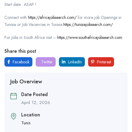
Start date : ASAP !
Connect with
https://africajobsearch.com/
for more job Openings in
Tunisia or Job Vacancies in Tunisia.
https://tunisiajobsearch.com/
For Jobs in South Africa visit –
https://www.southafricajobsearch.com
Share this post
Facebook
Twitter
LinkedIn
Pinterest
Job Overview
Date Posted
April 12, 2026
Location
Tunis